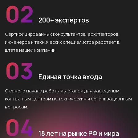
02
200+ экспертов
Сертифицированных консультантов, архитекторов,
инженеров и технических специалистов работает в
штате нашей компании
03
Единая точка входа
С самого начала работы мы станем для вас единым
контактным центром по техническим и организационным
вопросам.
04
18 лет на рынке РФ и мира