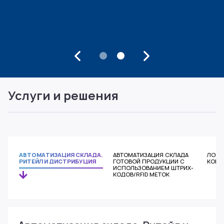
1
2
Услуги и решения
АВТОМАТИЗАЦИЯ СКЛАДА.
АВТОМАТИЗАЦИЯ СКЛАДА
ЛОГИ
РИТЕЙЛ И ДИСТРИБУЦИЯ
ГОТОВОЙ ПРОДУКЦИИ С
КОНС
ИСПОЛЬЗОВАНИЕМ ШТРИХ-
КОДОВ/RFID МЕТОК