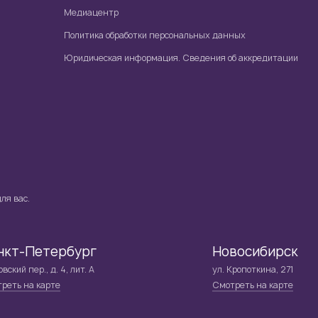
Медиацентр
Политика обработки персональных данных
Юридическая информация. Сведения об аккредитации
ля вас.
нкт-Петербург
Новосибирск
вский пер., д. 4, лит. А
ул. Кропоткина, 271
реть на карте
Смотреть на карте