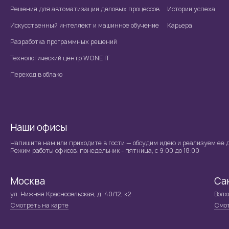
Решения для автоматизации деловых процессов
Истории успеха
Искусственный интеллект и машинное обучение
Карьера
Разработка программных решений
Технологический центр WONE IT
Переход в облако
Наши офисы
Напишите нам или приходите в гости — обсудим идею и реализуем ее д
Режим работы офисов: понедельник - пятница, с 9:00 до 18:00
Москва
Са
ул. Нижняя Красносельская, д. 40/12, к2
Волхо
Смотреть на карте
Смот