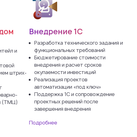
адом
Внедрение 1С
Разработка технического задания и
функциональных требований
итейл и
Бюджетирование стоимости
внедрения и расчет сроков
отовой
окупаемости инвестиций
ием штрих-
Реализация проектов
автоматизации «под ключ»
г
Поддержка 1С и сопровождение
оварно-
проектных решений после
й (ТМЦ)
завершения внедрения
Подробнее