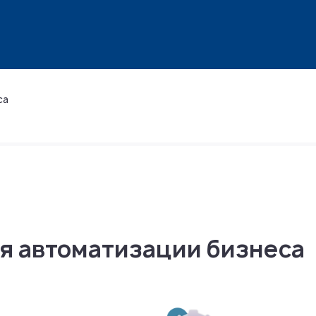
са
я автоматизации бизнеса