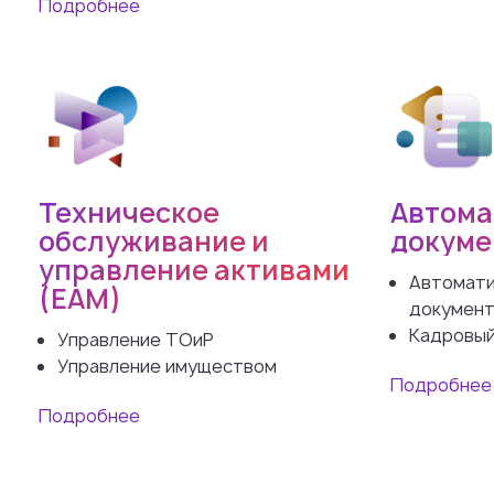
Подробнее
Техническое
Автома
обслуживание и
докуме
управление активами
Автомати
(EAM)
докумен
Кадровы
Управление ТОиР
Управление имуществом
Подробнее
Подробнее