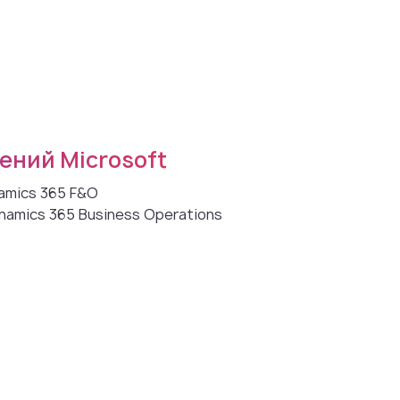
ений Microsoft
amics 365 F&O
amics 365 Business Operations