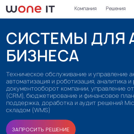
Компания
Решения
СИСТЕМЫ ДЛЯ 
БИЗНЕСА
Техническое обслуживание и управление ак
автоматизация и роботизация, аналитика и 
документооборот компании, управление от
(CRM), бюджетирование и финансовое пла
поддержка, доработка и аудит решений Mic
складом (WMS)
ЗАПРОСИТЬ РЕШЕНИЕ