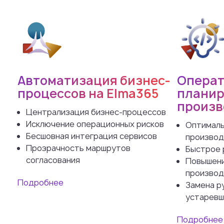
Автоматизация бизнес-
Операт
процессов на Elma365
планир
произв
Централизация бизнес-процессов
Исключение операционных рисков
Оптималь
Бесшовная интеграция сервисов
производ
Прозрачность маршрутов
Быстрое 
согласования
Повышени
производ
Подробнее
Замена р
устаревш
Подробнее