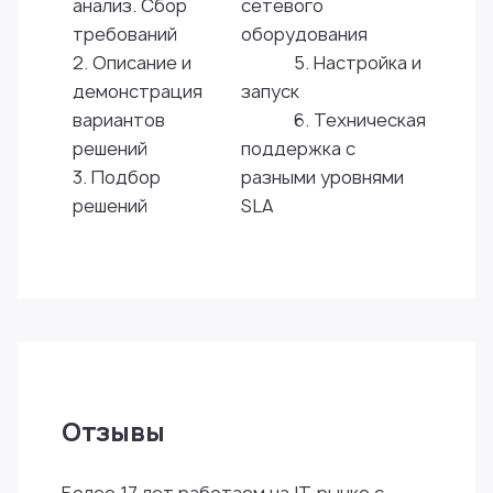
анализ​. Сбор
сетевого
требований
оборудования
2. Описание и
5. Настройка и
демонстрация
запуск
вариантов
6. Техническая
решений
поддержка с
3. Подбор
разными уровнями
решений
SLA
Отзывы
Более 17 лет работаем на IT-рынке с