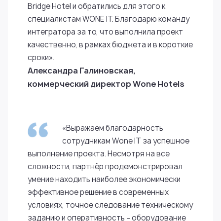
Bridge Hotel и обратились для этого к
специалистам WONE IT. Благодарю команду
интегратора за то, что выполнила проект
качественно, в рамках бюджета и в короткие
сроки».
Александра Галиновская,
коммерческий директор Wone Hotels
«Выражаем благодарность
сотрудникам Wone IT за успешное
выполнение проекта. Несмотря на все
сложности, партнёр продемонстрировал
умение находить наиболее экономически
эффективное решение в современных
условиях, точное следование техническому
заданию и оперативность – оборудование