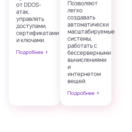
Позволяют
от DDOS-
легко
атак,
создавать
управлять
автоматически
доступами,
масштабируемые
сертификатами
системы,
и ключами.
работать с
Подробнее
бессерверными
вычислениями
и
интернетом
вещей.
Подробнее