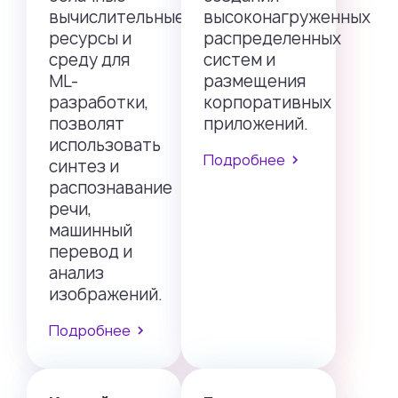
вычислительные
высоконагруженных
ресурсы и
распределенных
среду для
систем и
ML-
размещения
разработки,
корпоративных
позволят
приложений.
использовать
Подробнее
синтез и
распознавание
речи,
машинный
перевод и
анализ
изображений.
Подробнее