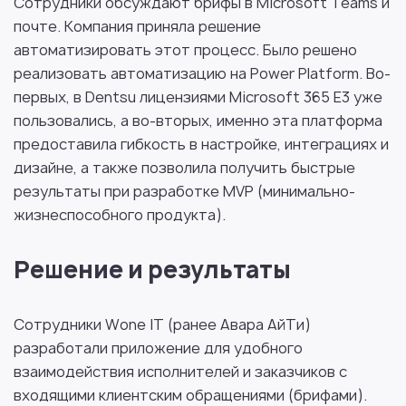
Сотрудники обсуждают брифы в Microsoft Teams и
почте. Компания приняла решение
автоматизировать этот процесс. Было решено
реализовать автоматизацию на Power Platform. Во-
первых, в Dentsu лицензиями Microsoft 365 E3 уже
пользовались, а во-вторых, именно эта платформа
предоставила гибкость в настройке, интеграциях и
дизайне, а также позволила получить быстрые
результаты при разработке MVP (минимально-
жизнеспособного продукта).
Решение и результаты
Сотрудники Wone IT (ранее Авара АйТи)
разработали приложение для удобного
взаимодействия исполнителей и заказчиков с
входящими клиентским обращениями (брифами).