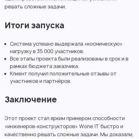
решать сложные задачи.
Итоги запуска
Система успешно выдержала «космическую»
нагрузку в 35 000 участников.
Все этапы проекта были реализованы в срок и в
рамках бюджета заказчика.
Клиент получил положительные отзывы от
участников и партнёров.
Заключение
Этот проект стал ярким примером способности
«инженеров-конструкторов» Wone IT быстро и
качественно решать сложные задачи. Мы доказали,