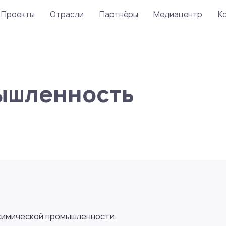
Проекты
Отрасли
Партнёры
Медиацентр
К
ышленность
химической промышленности.