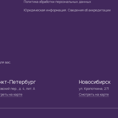
Политика обработки персональных данных
Юридическая информация. Сведения об аккредитации
ля вас.
нкт-Петербург
Новосибирск
вский пер., д. 4, лит. А
ул. Кропоткина, 271
реть на карте
Смотреть на карте