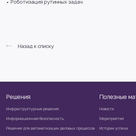
• Роботизация рутинных задач.
Назад к списку
Решения
Полезные ма
Инфраструктурные решения
Новости
Информационная безопасность
Мероприятия
Решения для автоматизации деловых процессов
Истории успеха