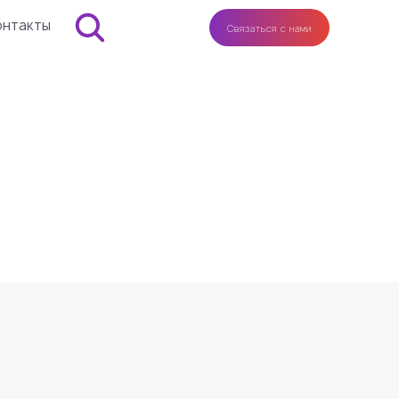
онтакты
Связаться с нами