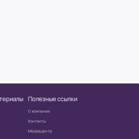
териалы
Полезные ссылки
О компании
Контакты
Медиацентр