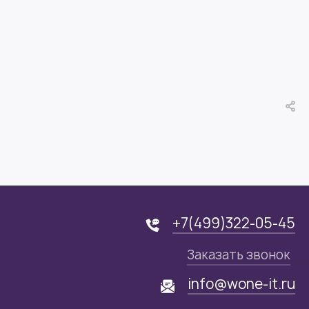
+7(499)322-05-45
Заказать звонок
info@wone-it.ru