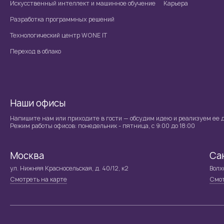
Искусственный интеллект и машинное обучение
Карьера
Разработка программных решений
Технологический центр WONE IT
Переход в облако
Наши офисы
Напишите нам или приходите в гости — обсудим идею и реализуем ее д
Режим работы офисов: понедельник - пятница, с 9:00 до 18:00
Москва
Са
ул. Нижняя Красносельская, д. 40/12, к2
Волхо
Смотреть на карте
Смот