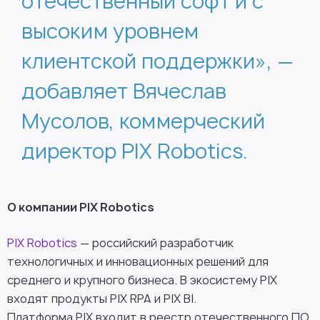
отечественный софт и с
высоким уровнем
клиентской поддержки», —
добавляет Вячеслав
Мусолов, коммерческий
директор PIX Robotics.
О компании PIX Robotics
PIX Robotics
— российский разработчик
технологичных и инновационных решений для
среднего и крупного бизнеса. В экосистему PIX
входят продукты PIX RPA и PIX BI.
Платформа PIX входит в реестр отечественного ПО,