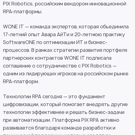
PIX Robotics, российским вендором инновационной
RPA-платформы.
WONE IT — команда экспертов, которая объединила
17-летний опыт Авара АйТи и 20-летнюю практику
SoftwareONE по оптимизации ИТ и бизнес-
процессов. В рамках стратегии развития портфеля
партнерских контрактов WONE IT подписала
соглашение о сотрудничестве с PIX Robotics —
одним из лидирующих игроков на российском рынке
RPA-платформ.
Технологии RPA сегодня — это фундамент
цифровизации, который помогает внедрять другие
технологии эффективнее и решать бизнес-задачи
при автоматизации. Платформа PIX RPA активно
развивается благодаря команде разработки и