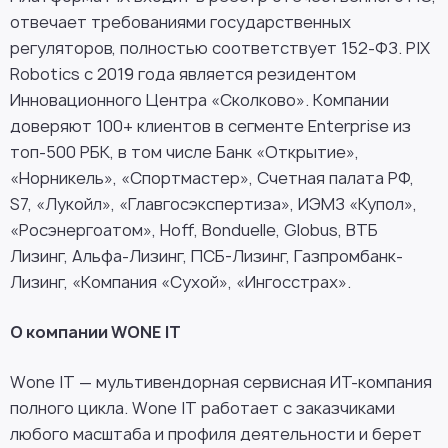
отвечает требованиями государственных
регуляторов, полностью соответствует 152-ФЗ. PIX
Robotics с 2019 года является резидентом
Инновационного Центра «Сколково». Компании
доверяют 100+ клиентов в сегменте Enterprise из
топ-500 РБК, в том числе Банк «Открытие»,
«Норникель», «Спортмастер», Счетная палата РФ,
S7, «Лукойл», «Главгосэкспертиза», ИЭМЗ «Купол»,
«Росэнергоатом», Hoff, Bonduelle, Globus, ВТБ
Лизинг, Альфа-Лизинг, ПСБ-Лизинг, Газпромбанк-
Лизинг, «Компания «Сухой», «Ингосстрах».
О компании WONE IT
Wone IT — мультивендорная сервисная ИТ-компания
полного цикла. Wone IT работает с заказчиками
любого масштаба и профиля деятельности и берет