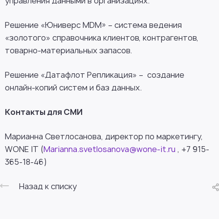
управления данными в организациях.
Решение «Юниверс MDM» – система ведения
«золотого» справочника клиентов, контрагентов,
товарно-материальных запасов.
Решение «Датафлот Репликация» – создание
онлайн-копий систем и баз данных.
Контакты для СМИ
Марианна Светлосанова, директор по маркетингу,
WONE IT (
Marianna.svetlosanova@wone-it.ru
, +7 915-
365-18-46)
Назад к списку