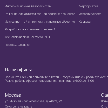
Информационная безопасность
Мероприятия
Решения для автоматизации деловых процессов
Истории успеха
Искусственный интеллект и машинное обучение
Карьера
Разработка программных решений
Технологический центр WONE IT
Переход в облако
Наши офисы
Напишите нам или приходите в гости — обсудим идею и реализуем ее д
Режим работы офисов: понедельник - пятница, с 9:00 до 18:00
Москва
Са
ул. Нижняя Красносельская, д. 40/12, к2
Волхо
Смотреть на карте
Смот