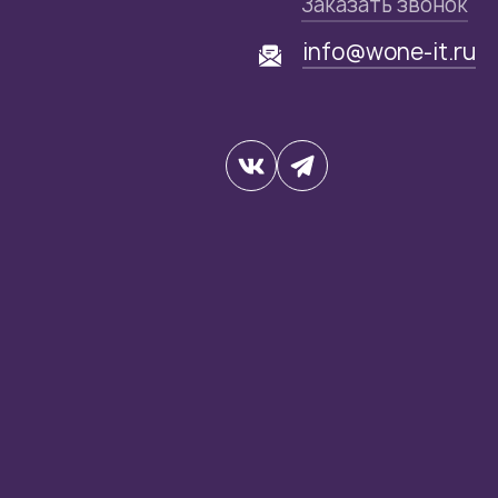
Заказать звонок
info@wone-it.ru