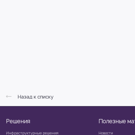
Назад к списку
Решения
Полезные ма
Инфраструктурные решения
Новости