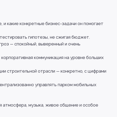
е, и какие конкретные бизнес-задачи он помогает
 тестировать гипотезы, не сжигая бюджет.
гроз — спокойный, выверенный и очень
я корпоративная коммуникация на уровне больших
ии строительной отрасли — конкретно, с цифрами
 централизованно управлять парком мобильных
ая атмосфера, музыка, живое общение и особое