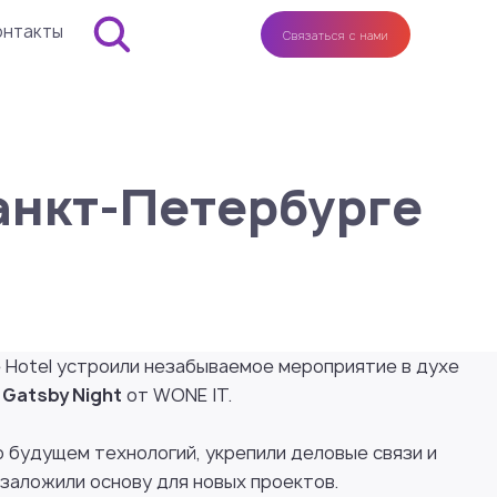
онтакты
Связаться с нами
Санкт-Петербурге
e Hotel устроили незабываемое мероприятие в духе
 Gatsby Night
от WONE IT.
о будущем технологий, укрепили деловые связи и
заложили основу для новых проектов.