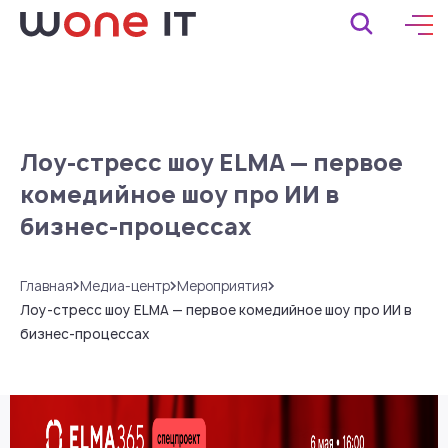
Лоу-стресс шоу ELMA — первое
комедийное шоу про ИИ в
бизнес-процессах
Главная
Медиа-центр
Мероприятия
Лоу-стресс шоу ELMA — первое комедийное шоу про ИИ в
бизнес-процессах