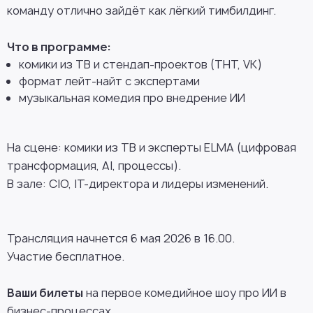
команду отлично зайдёт как лёгкий тимбилдинг.
Что в программе:
комики из ТВ и стендап-проектов (ТНТ, VK)
формат лейт-найт с экспертами
музыкальная комедия про внедрение ИИ
На сцене: комики из ТВ и эксперты ELMA (цифровая
трансформация, AI, процессы).
В зале
: CIO, IT-директора и лидеры изменений.
Трансляция начнется 6 мая 2026 в 16.00.
Участие бесплатное.
Ваши билеты
на первое комедийное шоу про ИИ в
бизнес-процессах.