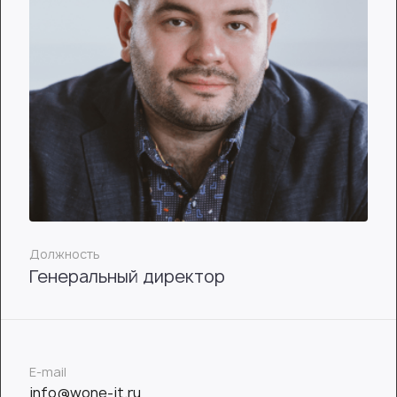
Должность
Генеральный директор
E-mail
info@wone-it.ru