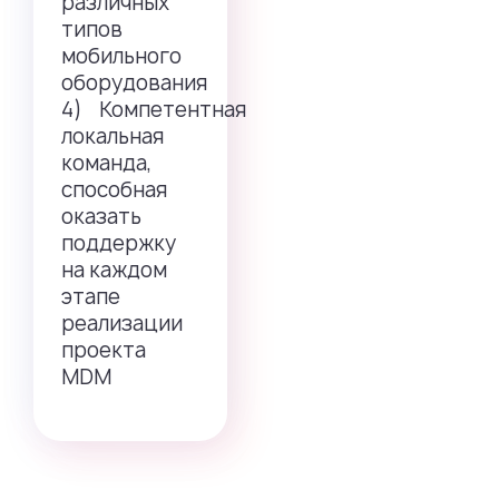
различных
типов
мобильного
оборудования
4) Компетентная
локальная
команда,
способная
оказать
поддержку
на каждом
этапе
реализации
проекта
MDM