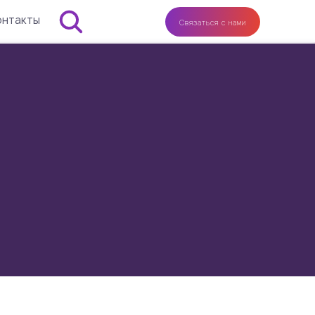
онтакты
Связаться с нами