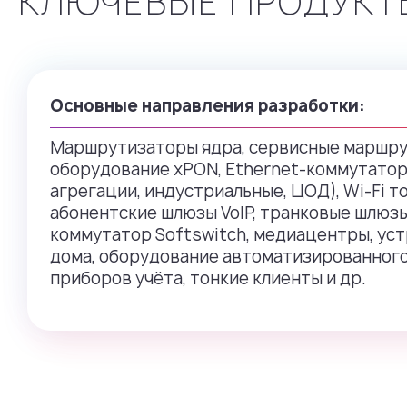
КЛЮЧЕВЫЕ ПРОДУКТ
Основные направления разработки:
Маршрутизаторы ядра, сервисные маршру
оборудование xPON, Ethernet-коммутатор
агрегации, индустриальные, ЦОД), Wi-Fi т
абонентские шлюзы VoIP, транковые шлюз
коммутатор Softswitch, медиацентры, ус
дома, оборудование автоматизированного
приборов учёта, тонкие клиенты и др.