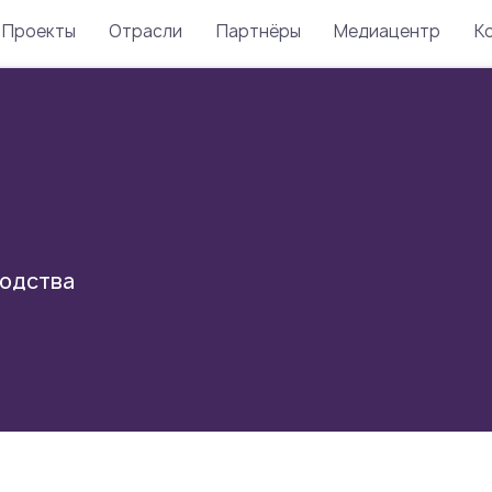
Проекты
Отрасли
Партнёры
Медиацентр
К
водства