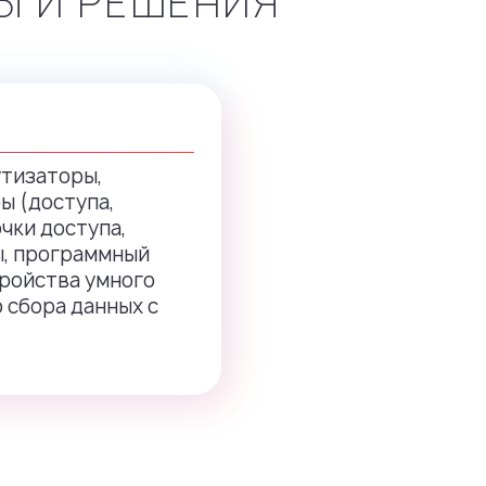
Ы И РЕШЕНИЯ
тизаторы,
ы (доступа,
очки доступа,
ы, программный
тройства умного
 сбора данных с