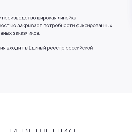
е производство широкая линейка
ностью закрывает потребности фиксированных
вных заказчиков.
я входит в Единый реестр российской