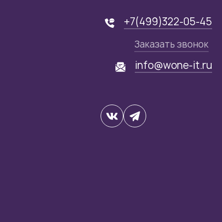
+7(499)322-05-45
Заказать звонок
info@wone-it.ru