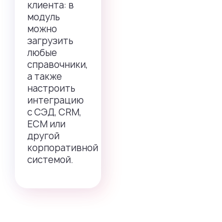
клиента: в
модуль
можно
загрузить
любые
справочники,
а также
настроить
интеграцию
с СЭД, CRM,
ECM или
другой
корпоративной
системой.