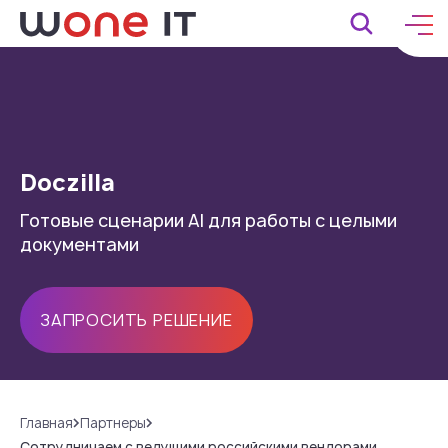
Doczilla
Готовые сценарии AI для работы с целыми
документами
ЗАПРОСИТЬ РЕШЕНИЕ
Главная
Партнеры
Сотрудничаем с ведущими российскими вендорами,